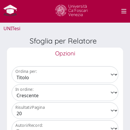
UNITesi
Sfoglia per Relatore
Opzioni
Ordina per:
In ordine:
Risultati/Pagina
Autori/Record: