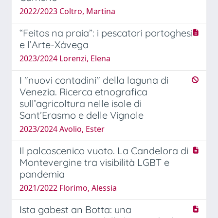
2022/2023 Coltro, Martina
“Feitos na praia”: i pescatori portoghesi
e l’Arte-Xávega
2023/2024 Lorenzi, Elena
I "nuovi contadini" della laguna di
Venezia. Ricerca etnografica
sull’agricoltura nelle isole di
Sant’Erasmo e delle Vignole
2023/2024 Avolio, Ester
Il palcoscenico vuoto. La Candelora di
Montevergine tra visibilità LGBT e
pandemia
2021/2022 Florimo, Alessia
Ista gabest an Botta: una