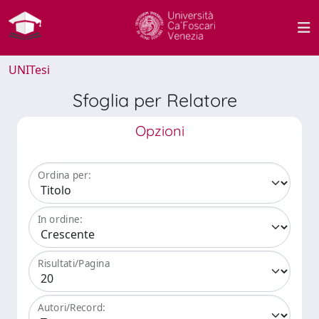
UNITesi
Sfoglia per Relatore
Opzioni
Ordina per:
In ordine:
Risultati/Pagina
Autori/Record: