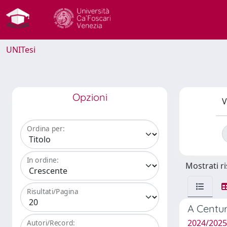
UNITesi
Opzioni
V
Ordina per:
In ordine:
Mostrati ri
Risultati/Pagina
A Centur
2024/2025 
Autori/Record: