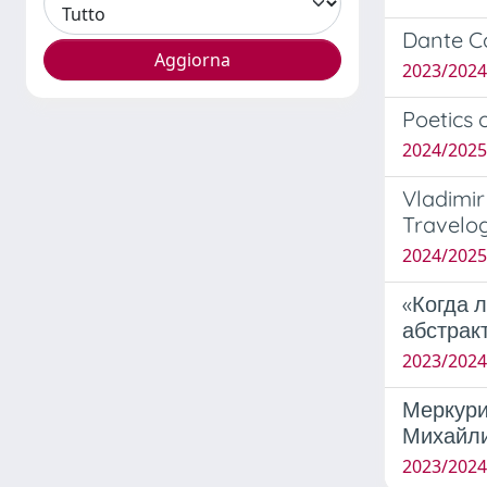
Dante Co
2023/2024 
Poetics 
2024/2025
Vladimir
Travelog
2024/2025 
«Когда 
абстракт
2023/2024 
Меркури
Михайл
2023/2024