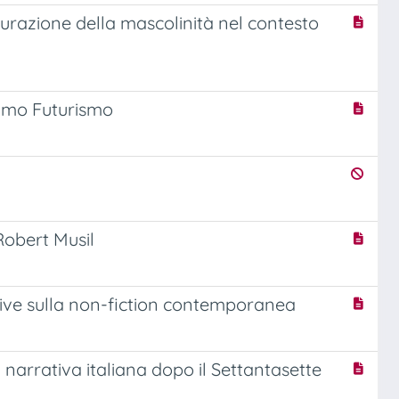
figurazione della mascolinità nel contesto
primo Futurismo
Robert Musil
tive sulla non-fiction contemporanea
narrativa italiana dopo il Settantasette