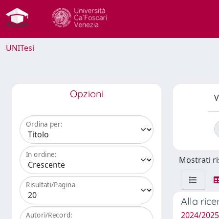
UNITesi
Opzioni
V
Ordina per:
In ordine:
Mostrati ri
Risultati/Pagina
Alla ric
2024/202
Autori/Record: