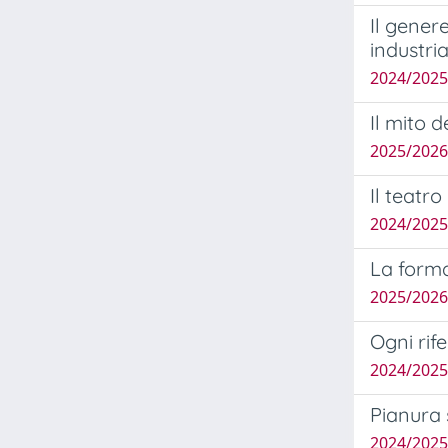
Il genere
industri
2024/2025
Il mito 
2025/2026
Il teatro
2024/202
La forma
2025/2026
Ogni rif
2024/202
Pianura 
2024/202