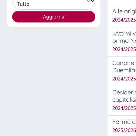
Alle ori
2024/2025
«Attimi 
primo No
2024/2025
Canone le
Duemila
2024/2025
Desideri
capitali
2024/2025
Forme de
2025/2026