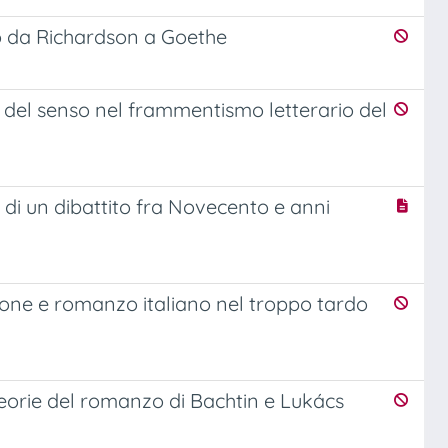
no da Richardson a Goethe
ne del senso nel frammentismo letterario del
za di un dibattito fra Novecento e anni
zione e romanzo italiano nel troppo tardo
e teorie del romanzo di Bachtin e Lukács