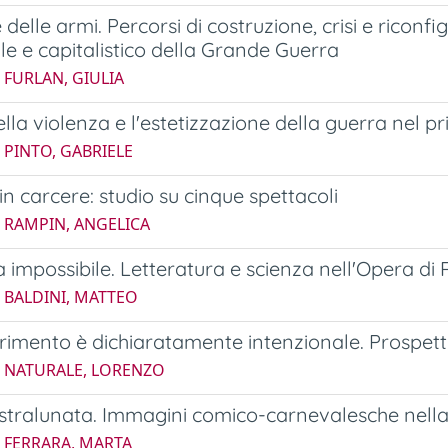
 delle armi. Percorsi di costruzione, crisi e ricon
ale e capitalistico della Grande Guerra
 FURLAN, GIULIA
della violenza e l'estetizzazione della guerra nel 
 PINTO, GABRIELE
 in carcere: studio su cinque spettacoli
5 RAMPIN, ANGELICA
 impossibile. Letteratura e scienza nell'Opera di 
 BALDINI, MATTEO
erimento è dichiaratamente intenzionale. Prospet
5 NATURALE, LORENZO
stralunata. Immagini comico-carnevalesche nella 
5 FERRARA, MARTA