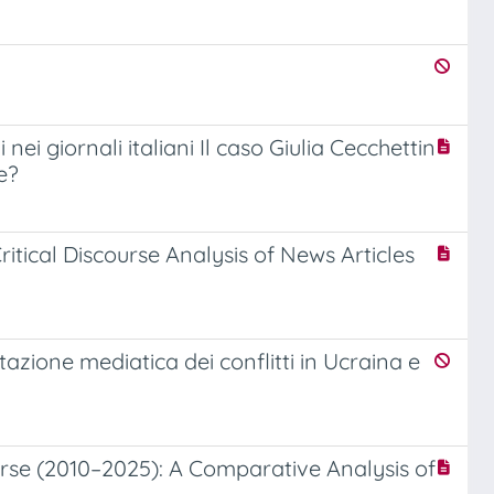
nei giornali italiani Il caso Giulia Cecchettin
e?
ritical Discourse Analysis of News Articles
azione mediatica dei conflitti in Ucraina e
urse (2010–2025): A Comparative Analysis of