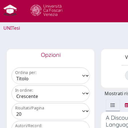
UNITesi
Opzioni
V
Ordina per:
In ordine:
Mostrati ri
Risultati/Pagina
A Discou
Languag
Autori/Record: