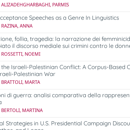
5 ALIZADEHGHARBAGHI, PARMIS
ceptance Speeches as a Genre In Linguistics
 RAZINA, ANNA
one, follia, tragedia: la narrazione dei femminicidi 
ato il discorso mediale sui crimini contro le donn
6 ROSSETTI, NOEMI
the Israeli-Palestinian Conflict: A Corpus-Based C
sraeli-Palestinian War
 BRATTOLI, MARTA
ni di guerra: analisi comparativa della rappresent
a
 BERTOLI, MARTINA
al Strategies in U.S. Presidential Campaign Disco