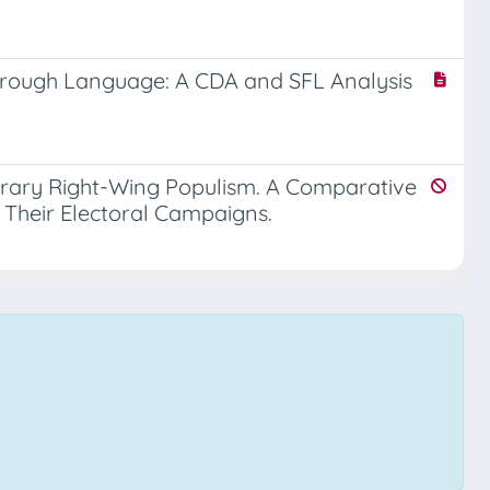
Through Language: A CDA and SFL Analysis
orary Right-Wing Populism. A Comparative
n Their Electoral Campaigns.