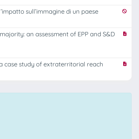
dell’impatto sull’immagine di un paese
nt majority: an assessment of EPP and S&D
 case study of extraterritorial reach