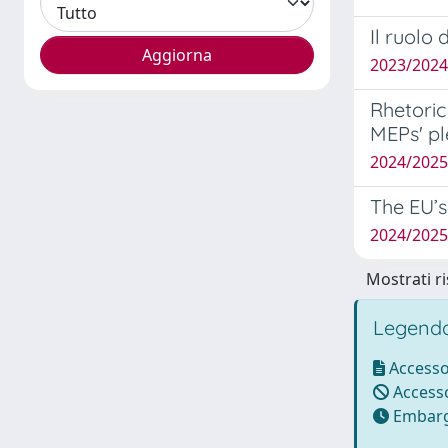
Il ruolo 
2023/202
Rhetoric
MEPs' pl
2024/202
The EU’s
2024/2025
Mostrati ri
Legenda
Accesso
Accesso
Embarg