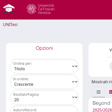
UNITesi
Opzioni
V
Ordina per:
In ordine:
Mostrati ri
Risultati/Pagina
Beyond E
2025/202
Autori/Record: