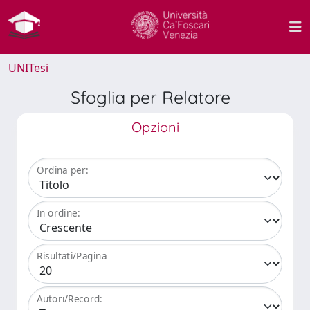
UNITesi
Sfoglia per Relatore
Opzioni
Ordina per:
In ordine:
Risultati/Pagina
Autori/Record: