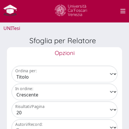
UNITesi
Sfoglia per Relatore
Opzioni
Ordina per:
In ordine:
Risultati/Pagina
Autori/Record: