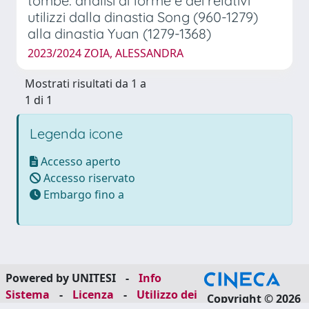
tombe: analisi di forme e dei relativi
utilizzi dalla dinastia Song (960-1279)
alla dinastia Yuan (1279-1368)
2023/2024 ZOIA, ALESSANDRA
Mostrati risultati da 1 a
1 di 1
Legenda icone
Accesso aperto
Accesso riservato
Embargo fino a
Powered by UNITESI
-
Info
Sistema
-
Licenza
-
Utilizzo dei
Copyright © 2026