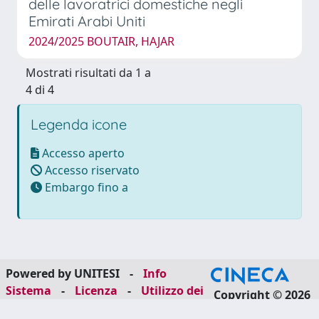
delle lavoratrici domestiche negli
Emirati Arabi Uniti
2024/2025 BOUTAIR, HAJAR
Mostrati risultati da 1 a
4 di 4
Legenda icone
Accesso aperto
Accesso riservato
Embargo fino a
Powered by UNITESI
-
Info
Sistema
-
Licenza
-
Utilizzo dei
Copyright © 2026
cookie
-
Area riservata