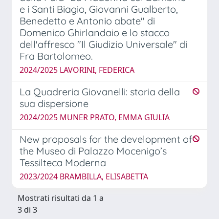
e i Santi Biagio, Giovanni Gualberto,
Benedetto e Antonio abate" di
Domenico Ghirlandaio e lo stacco
dell'affresco "Il Giudizio Universale" di
Fra Bartolomeo.
2024/2025 LAVORINI, FEDERICA
La Quadreria Giovanelli: storia della
sua dispersione
2024/2025 MUNER PRATO, EMMA GIULIA
New proposals for the development of
the Museo di Palazzo Mocenigo’s
Tessilteca Moderna
2023/2024 BRAMBILLA, ELISABETTA
Mostrati risultati da 1 a
3 di 3