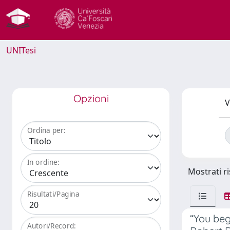
UNITesi
Opzioni
V
Ordina per:
In ordine:
Mostrati ri
Risultati/Pagina
“You begi
Autori/Record: