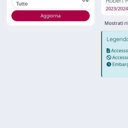
Robert 
2023/2024
Mostrati ri
Legenda
Accesso
Accesso
Embarg