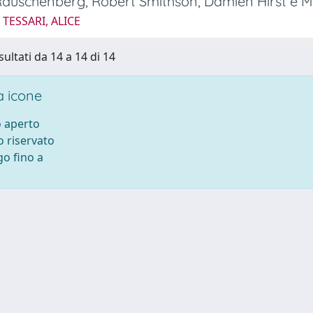
Rauschenberg, Robert Smithson, Damien Hirst e 
 TESSARI, ALICE
sultati da 14 a 14 di 14
 icone
 aperto
 riservato
o fino a