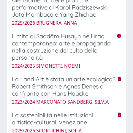
silenziamento nelle pratiche
performative di Karol Radziszewski,
Jota Mombaça e Yang Zhichao
2025/2026 BRUGNERA, ANNA
Il mito di Saddām Husayn nell’Iraq
contemporaneo: arte e propaganda
nella costruzione del culto della
personalità
2024/2025 SIMONETTI, NOEMI
La Land Art è stata un'arte ecologica?
Robert Smithson e Agnes Denes a
confronto con Hans Haacke
2023/2024 MARCONATO SANDBERG, SILVIA
La sostenibilità nelle istituzioni
artistico-culturali veneziane
2025/2026 SCORTICHINI, SOFIA