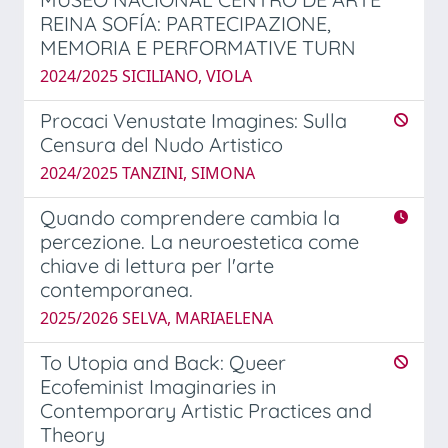
REINA SOFÍA: PARTECIPAZIONE,
MEMORIA E PERFORMATIVE TURN
2024/2025 SICILIANO, VIOLA
Procaci Venustate Imagines: Sulla
Censura del Nudo Artistico
2024/2025 TANZINI, SIMONA
Quando comprendere cambia la
percezione. La neuroestetica come
chiave di lettura per l'arte
contemporanea.
2025/2026 SELVA, MARIAELENA
To Utopia and Back: Queer
Ecofeminist Imaginaries in
Contemporary Artistic Practices and
Theory