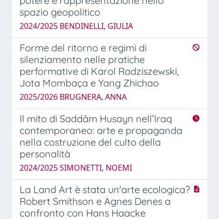
potere e rappresentazione nello
spazio geopolitico
2024/2025 BENDINELLI, GIULIA
Forme del ritorno e regimi di
silenziamento nelle pratiche
performative di Karol Radziszewski,
Jota Mombaça e Yang Zhichao
2025/2026 BRUGNERA, ANNA
Il mito di Saddām Husayn nell’Iraq
contemporaneo: arte e propaganda
nella costruzione del culto della
personalità
2024/2025 SIMONETTI, NOEMI
La Land Art è stata un'arte ecologica?
Robert Smithson e Agnes Denes a
confronto con Hans Haacke