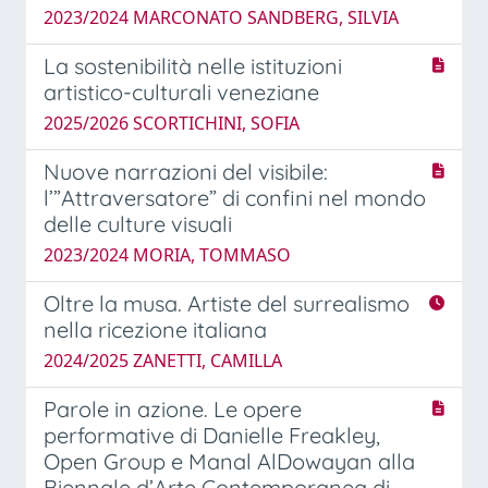
2023/2024 MARCONATO SANDBERG, SILVIA
La sostenibilità nelle istituzioni
artistico-culturali veneziane
2025/2026 SCORTICHINI, SOFIA
Nuove narrazioni del visibile:
l’”Attraversatore” di confini nel mondo
delle culture visuali
2023/2024 MORIA, TOMMASO
Oltre la musa. Artiste del surrealismo
nella ricezione italiana
2024/2025 ZANETTI, CAMILLA
Parole in azione. Le opere
performative di Danielle Freakley,
Open Group e Manal AlDowayan alla
Biennale d’Arte Contemporanea di