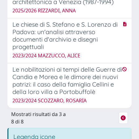
architettonica a Venezia (1987-1994)
2025/2026 RIZZARDI, ANNA
Le chiese di S. Stefano e S. Lorenzo di
Padova: un'analisi attraverso
documenti d'archivio e disegni
progettuali
2023/2024 MAZZUCCO, ALICE
Le nobilitazioni ai tempi delle Guerre di
Candia e Morea e le dimore dei nuovi
patrizi: il caso della famiglia Cellini e
della loro villa a Portobuffolè
2023/2024 SCOZZARO, ROSARIA
Mostrati risultati da 3 a
8 di 8
Legenda icone