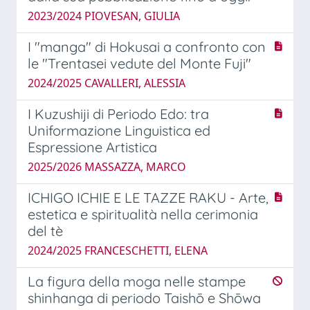
2023/2024 PIOVESAN, GIULIA
I "manga" di Hokusai a confronto con
le "Trentasei vedute del Monte Fuji"
2024/2025 CAVALLERI, ALESSIA
I Kuzushiji di Periodo Edo: tra
Uniformazione Linguistica ed
Espressione Artistica
2025/2026 MASSAZZA, MARCO
ICHIGO ICHIE E LE TAZZE RAKU - Arte,
estetica e spiritualità nella cerimonia
del tè
2024/2025 FRANCESCHETTI, ELENA
La figura della moga nelle stampe
shinhanga di periodo Taishō e Shōwa