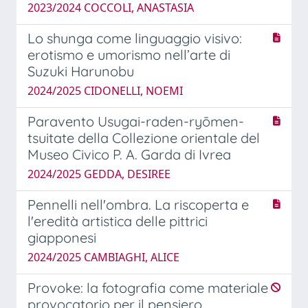
2023/2024 COCCOLI, ANASTASIA
Lo shunga come linguaggio visivo:
erotismo e umorismo nell’arte di
Suzuki Harunobu
2024/2025 CIDONELLI, NOEMI
Paravento Usugai-raden-ryōmen-
tsuitate della Collezione orientale del
Museo Civico P. A. Garda di Ivrea
2024/2025 GEDDA, DESIREE
Pennelli nell'ombra. La riscoperta e
l'eredità artistica delle pittrici
giapponesi
2024/2025 CAMBIAGHI, ALICE
Provoke: la fotografia come materiale
provocatorio per il pensiero