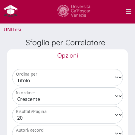
UNITesi
Sfoglia per Correlatore
Opzioni
Ordina per:
In ordine:
Risultati/Pagina
Autori/Record: