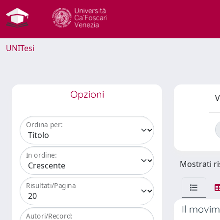
UNITesi
Opzioni
V
Ordina per:
In ordine:
Mostrati ri
Risultati/Pagina
Il movim
Autori/Record: