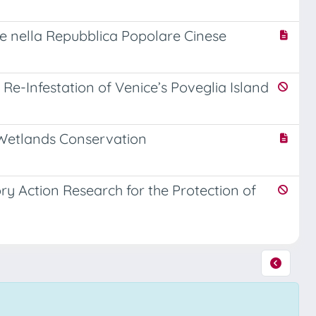
are nella Repubblica Popolare Cinese
 Re-Infestation of Venice’s Poveglia Island
c Wetlands Conservation
ry Action Research for the Protection of