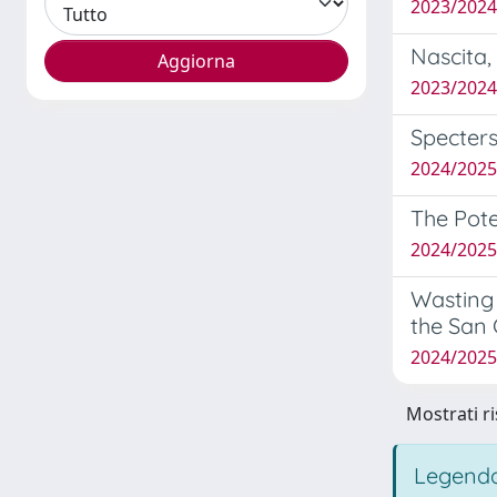
2023/202
Nascita,
2023/202
Specters
2024/2025
The Pote
2024/202
Wasting 
the San 
2024/2025
Mostrati ri
Legenda