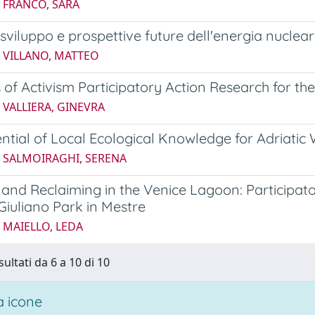
4 FRANCO, SARA
 sviluppo e prospettive future dell'energia nucle
4 VILLANO, MATTEO
 of Activism Participatory Action Research for the
 VALLIERA, GINEVRA
ntial of Local Ecological Knowledge for Adriati
5 SALMOIRAGHI, SERENA
and Reclaiming in the Venice Lagoon: Participato
Giuliano Park in Mestre
 MAIELLO, LEDA
sultati da 6 a 10 di 10
 icone