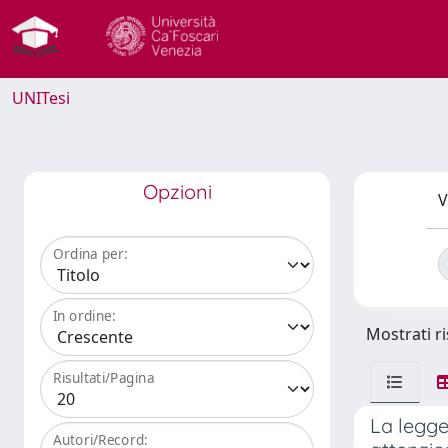
UNITesi
Opzioni
V
Ordina per:
In ordine:
Mostrati ri
Risultati/Pagina
La legge
Autori/Record: