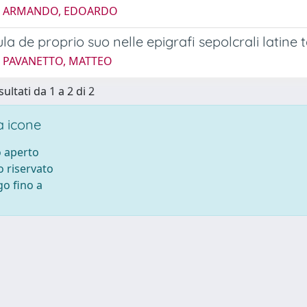
5 ARMANDO, EDOARDO
la de proprio suo nelle epigrafi sepolcrali latine 
4 PAVANETTO, MATTEO
sultati da 1 a 2 di 2
 icone
 aperto
 riservato
o fino a