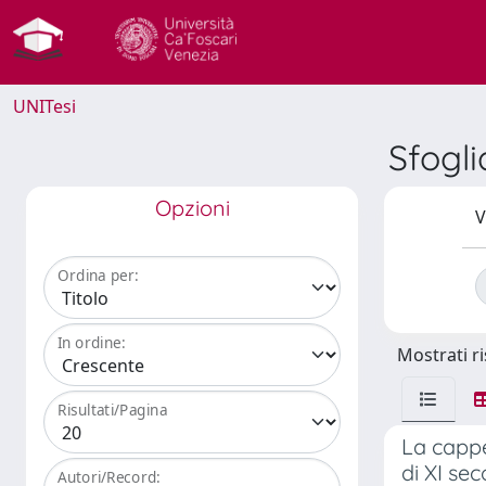
UNITesi
Sfogl
Opzioni
V
Ordina per:
In ordine:
Mostrati ri
Risultati/Pagina
La cappe
di XI se
Autori/Record: