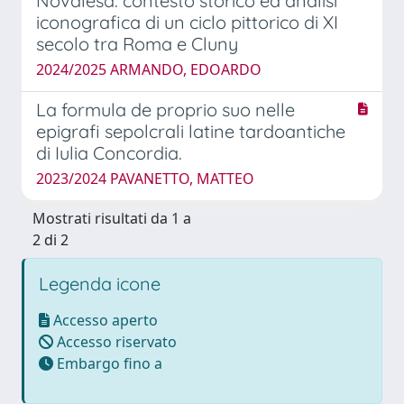
Novalesa: contesto storico ed analisi
iconografica di un ciclo pittorico di XI
secolo tra Roma e Cluny
2024/2025 ARMANDO, EDOARDO
La formula de proprio suo nelle
epigrafi sepolcrali latine tardoantiche
di Iulia Concordia.
2023/2024 PAVANETTO, MATTEO
Mostrati risultati da 1 a
2 di 2
Legenda icone
Accesso aperto
Accesso riservato
Embargo fino a