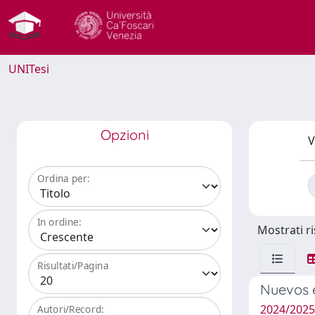
UNITesi
Opzioni
V
Ordina per:
In ordine:
Mostrati ri
Risultati/Pagina
Nuevos e
2024/202
Autori/Record: