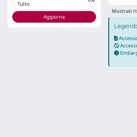
Mostrati ri
Legenda
Accesso
Accesso
Embarg