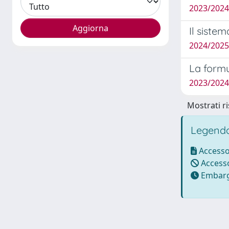
2023/2024
Il sistem
2024/2025
La formu
2023/202
Mostrati ri
Legenda
Accesso
Accesso
Embarg