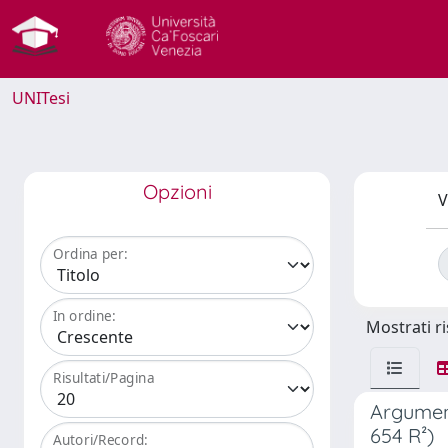
UNITesi
Opzioni
V
Ordina per:
In ordine:
Mostrati ri
Risultati/Pagina
Argument
654 R²)
Autori/Record: