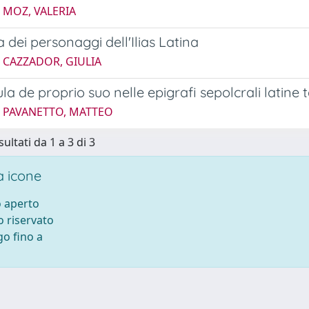
 MOZ, VALERIA
a dei personaggi dell'Ilias Latina
 CAZZADOR, GIULIA
la de proprio suo nelle epigrafi sepolcrali latine 
4 PAVANETTO, MATTEO
sultati da 1 a 3 di 3
 icone
 aperto
 riservato
o fino a