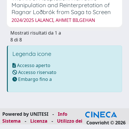
Manipulation and Reinterpretation of
Ragnar Loðbrók from Saga to Screen
2024/2025 LALANCI, AHMET BILGEHAN
Mostrati risultati da 1 a
8 di 8
Legenda icone
Accesso aperto
Accesso riservato
Embargo fino a
Powered by UNITESI
-
Info
Sistema
-
Licenza
-
Utilizzo dei
Copyright © 2026
cookie
-
Area riservata