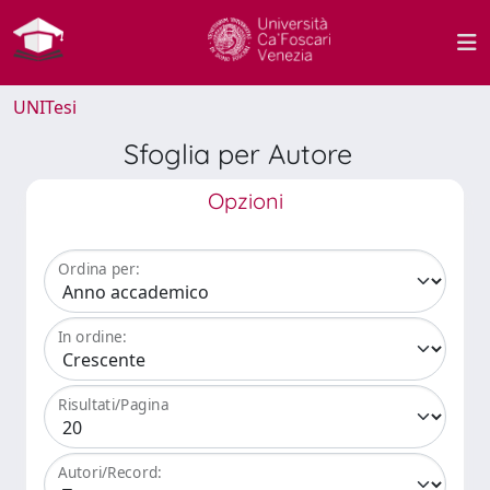
UNITesi
Sfoglia per Autore
Opzioni
Ordina per:
In ordine:
Risultati/Pagina
Autori/Record: