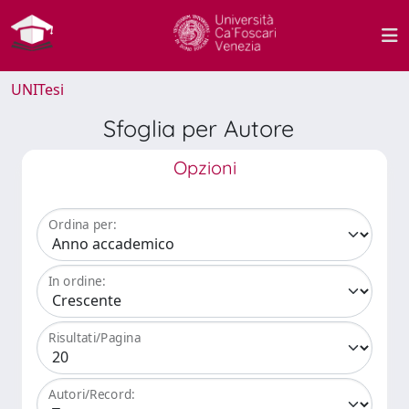
UNITesi
Sfoglia per Autore
Opzioni
Ordina per:
In ordine:
Risultati/Pagina
Autori/Record: