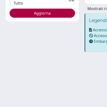
Mostrati ri
Legenda
Accesso
Accesso
Embarg