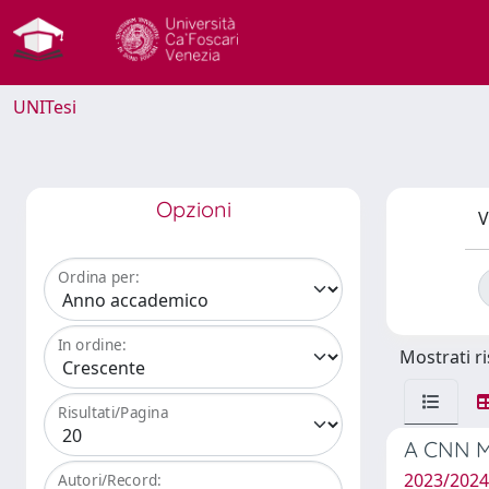
UNITesi
Opzioni
V
Ordina per:
In ordine:
Mostrati ri
Risultati/Pagina
A CNN Mo
2023/202
Autori/Record: