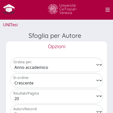
UNITesi
Sfoglia per Autore
Opzioni
Ordina per:
In ordine:
Risultati/Pagina
Autori/Record: