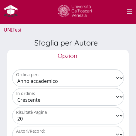
UNITesi
Sfoglia per Autore
Opzioni
Ordina per:
In ordine:
Risultati/Pagina
Autori/Record: