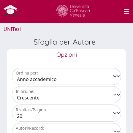
UNITesi
Sfoglia per Autore
Opzioni
Ordina per:
In ordine:
Risultati/Pagina
Autori/Record: