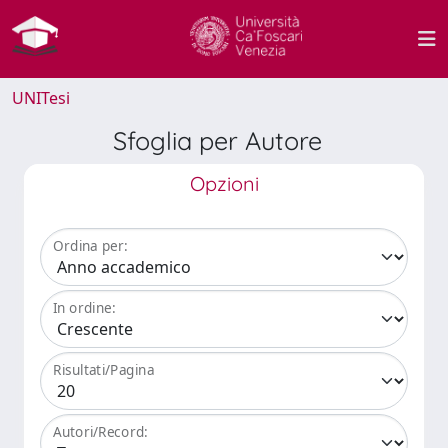
UNITesi
Sfoglia per Autore
Opzioni
Ordina per:
In ordine:
Risultati/Pagina
Autori/Record: