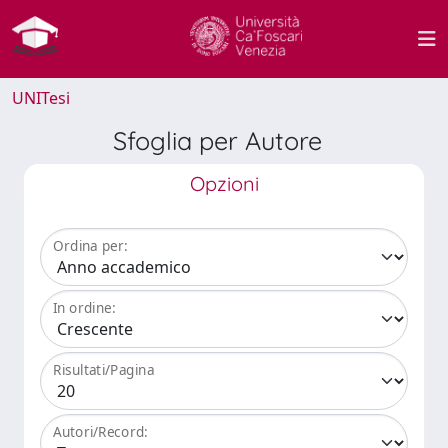
UNITesi
Sfoglia per Autore
Opzioni
Ordina per:
In ordine:
Risultati/Pagina
Autori/Record: