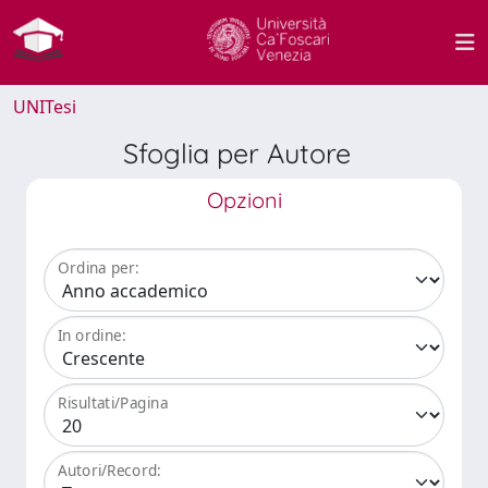
UNITesi
Sfoglia per Autore
Opzioni
Ordina per:
In ordine:
Risultati/Pagina
Autori/Record: