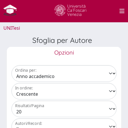
UNITesi
Sfoglia per Autore
Opzioni
Ordina per:
In ordine:
Risultati/Pagina
Autori/Record: