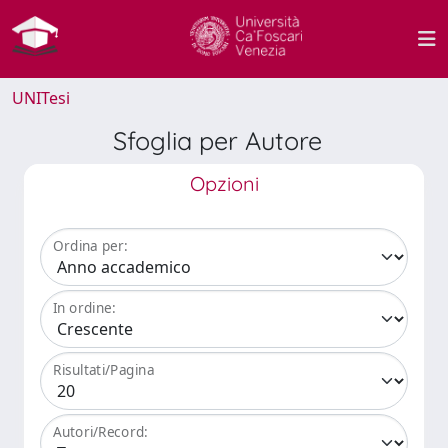
UNITesi
Sfoglia per Autore
Opzioni
Ordina per:
In ordine:
Risultati/Pagina
Autori/Record: