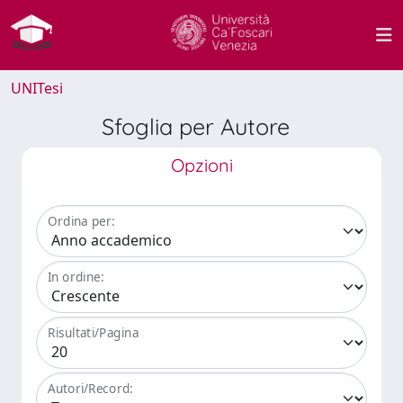
UNITesi
Sfoglia per Autore
Opzioni
Ordina per:
In ordine:
Risultati/Pagina
Autori/Record: