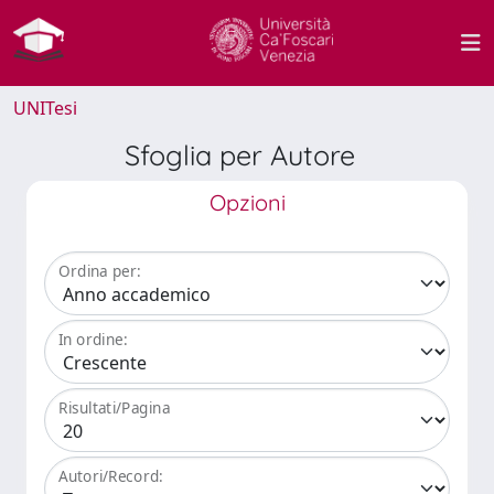
UNITesi
Sfoglia per Autore
Opzioni
Ordina per:
In ordine:
Risultati/Pagina
Autori/Record: