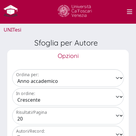
UNITesi
Sfoglia per Autore
Opzioni
Ordina per:
In ordine:
Risultati/Pagina
Autori/Record: