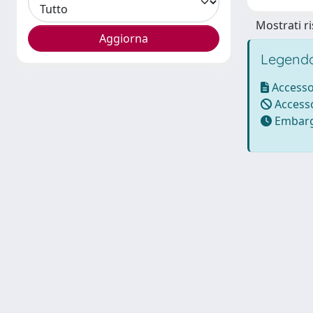
Mostrati ri
Legenda
Accesso
Accesso
Embarg