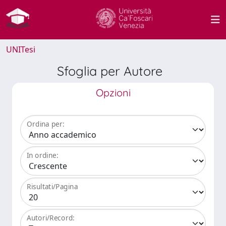
UNITesi
Sfoglia per Autore
Opzioni
Ordina per:
In ordine:
Risultati/Pagina
Autori/Record: