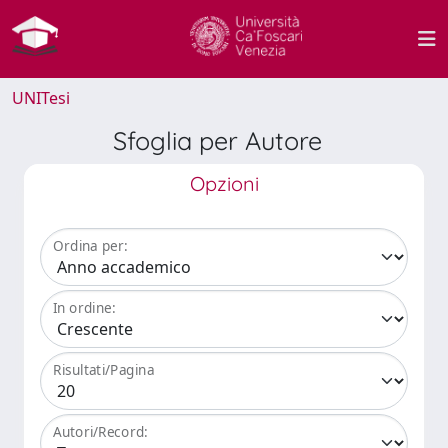
UNITesi
Sfoglia per Autore
Opzioni
Ordina per:
In ordine:
Risultati/Pagina
Autori/Record: