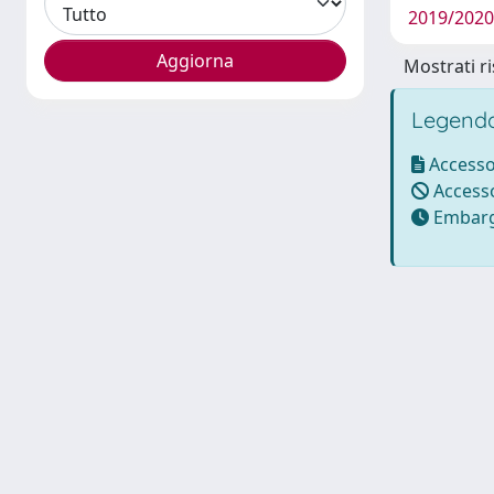
2019/2020 
Mostrati ri
Legenda
Accesso
Accesso
Embarg