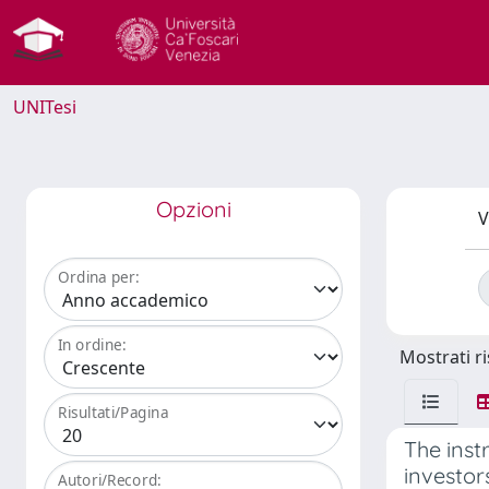
UNITesi
Opzioni
V
Ordina per:
In ordine:
Mostrati ri
Risultati/Pagina
The inst
investor
Autori/Record: