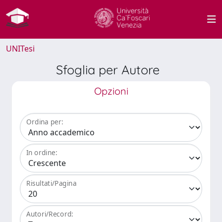
UNITesi
Sfoglia per Autore
Opzioni
Ordina per:
In ordine:
Risultati/Pagina
Autori/Record: