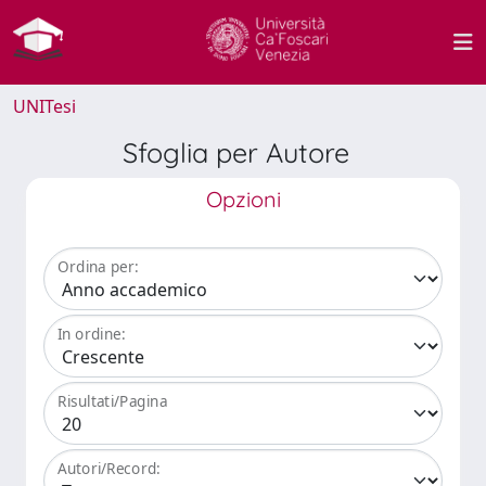
UNITesi
Sfoglia per Autore
Opzioni
Ordina per:
In ordine:
Risultati/Pagina
Autori/Record: