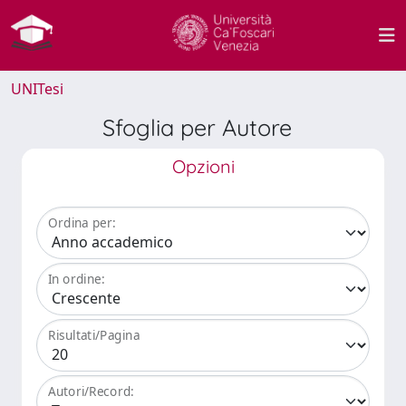
UNITesi
Sfoglia per Autore
Opzioni
Ordina per:
In ordine:
Risultati/Pagina
Autori/Record: