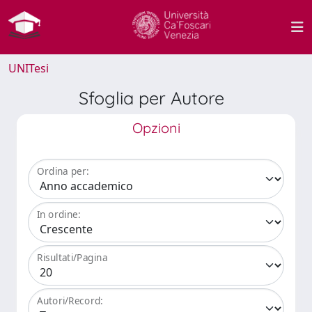
UNITesi
Sfoglia per Autore
Opzioni
Ordina per:
In ordine:
Risultati/Pagina
Autori/Record: