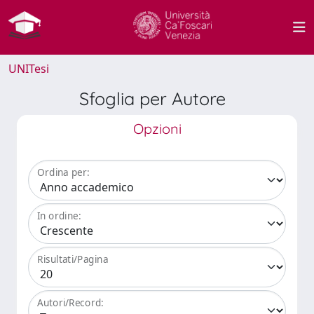
UNITesi
Sfoglia per Autore
Opzioni
Ordina per:
In ordine:
Risultati/Pagina
Autori/Record: