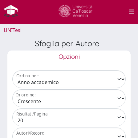
UNITesi
Sfoglia per Autore
Opzioni
Ordina per:
In ordine:
Risultati/Pagina
Autori/Record: