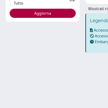
Mostrati ri
Legenda
Accesso
Accesso
Embarg