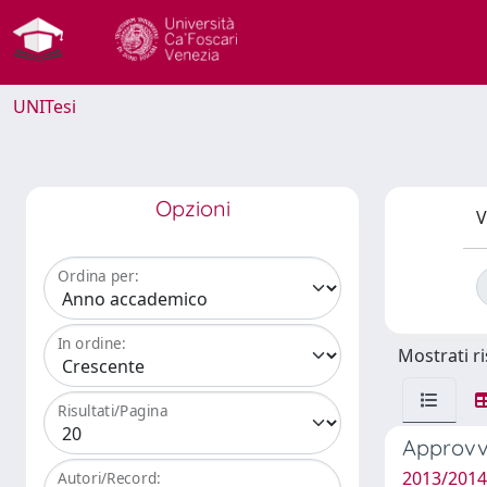
UNITesi
Opzioni
V
Ordina per:
In ordine:
Mostrati ri
Risultati/Pagina
Approvvi
2013/2014 
Autori/Record: