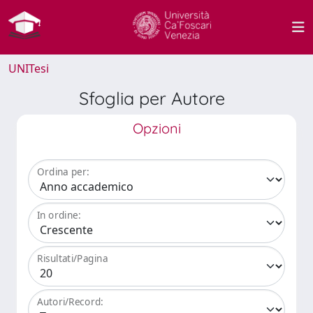
UNITesi
Sfoglia per Autore
Opzioni
Ordina per:
In ordine:
Risultati/Pagina
Autori/Record: